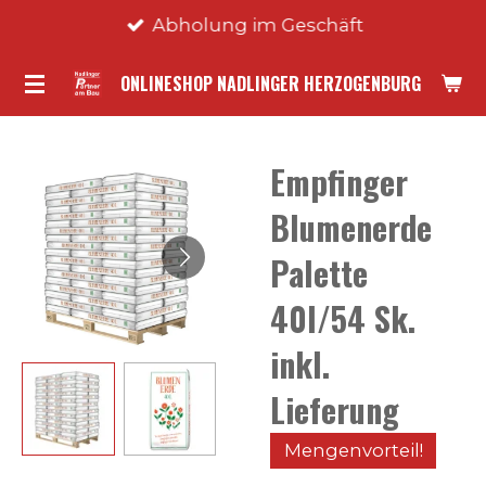
Abholung im Geschäft
Zum
Hauptinhalt
ONLINESHOP NADLINGER HERZOGENBURG
springen
Empfinger
Blumenerde
Palette
40l/54 Sk.
inkl.
Lieferung
Mengenvorteil!