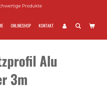
chwertige Produkte
ME
ONLINESHOP
KONTAKT
zprofil Alu
er 3m