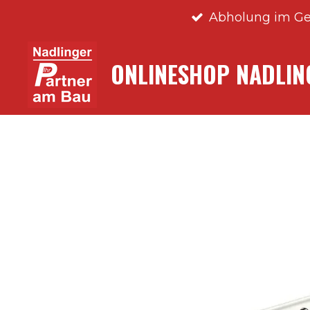
Abholung im Ge
Zum
Hauptinhalt
springen
ONLINESHOP NADLI