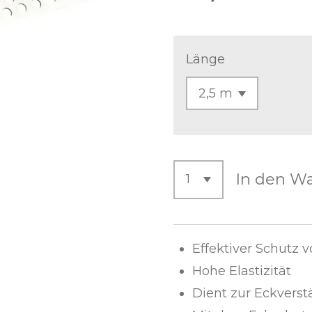
Länge
In den W
Effektiver Schutz 
Hohe Elastizität
Dient zur Eckvers