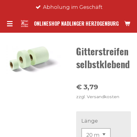
Abholung im Geschäft
Zum
Hauptinhalt
ONLINESHOP NADLINGER HERZOGENBURG
springen
Gitterstreifen
selbstklebend
€ 3,79
zzgl. Versandkosten
Länge