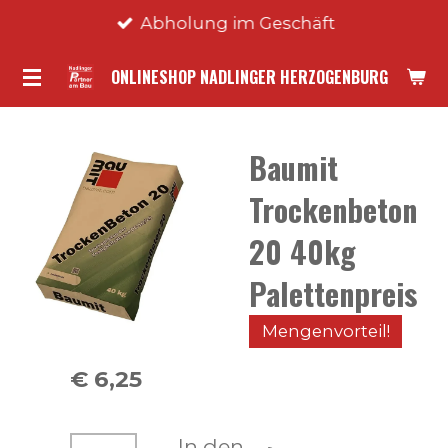
Abholung im Geschäft
Zum
Hauptinhalt
ONLINESHOP NADLINGER HERZOGENBURG
springen
Baumit
Trockenbeton
20 40kg
Palettenpreis
Mengenvorteil!
€ 6,25
In den