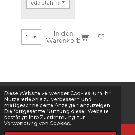
In den
Warenkorb
Diese Website verwendet Cookies, um Ihr
© 2024 - 2026 Onlineshop Nadlinger
Nutzererlebnis zu verbessern und
maßgeschneiderte Anzeigen anzuzeigen.
Herzogenburg
Die fortgesetzte Nutzung dieser Website
bestätigt Ihre Zustimmung zur
Verwendung von Cookies.