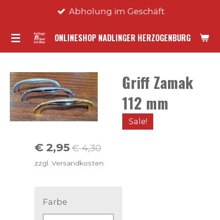
Abholung im Geschäft
Zum
Hauptinhalt
ONLINESHOP NADLINGER HERZOGENBURG
springen
Griff Zamak
112 mm
Sale!
€ 2,95
€ 4,30
zzgl. Versandkosten
Farbe