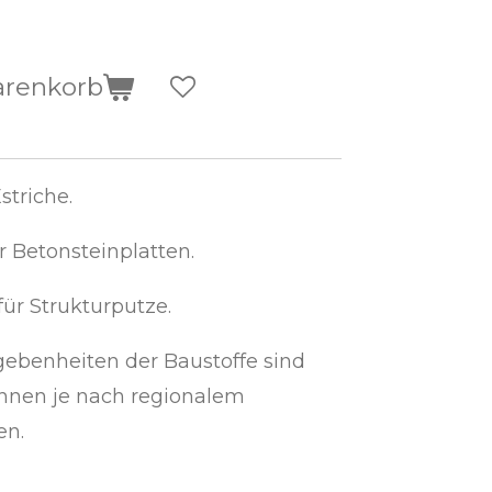
arenkorb
striche.
r Betonsteinplatten.
ür Strukturputze.
gebenheiten der Baustoffe sind
önnen je nach regionalem
n.