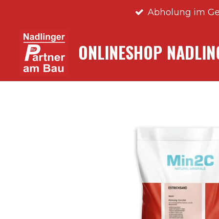
Abholung im Ge
Zum
Hauptinhalt
springen
ONLINESHOP NADLI