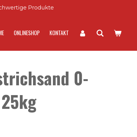
chwertige Produkte
ME
ONLINESHOP
KONTAKT
trichsand 0-
 25kg