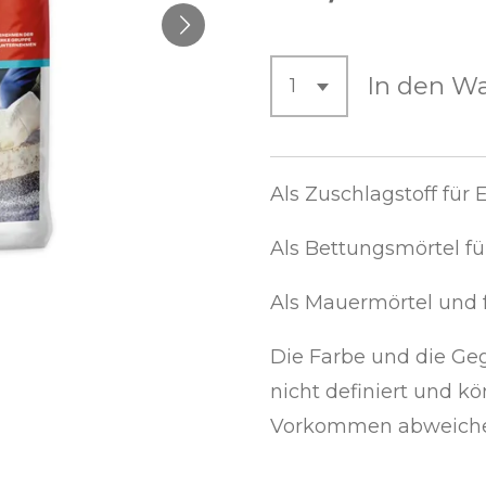
In den W
Als Zuschlagstoff für E
Als Bettungsmörtel fü
Als Mauermörtel und f
Die Farbe und die Ge
nicht definiert und k
Vorkommen abweiche