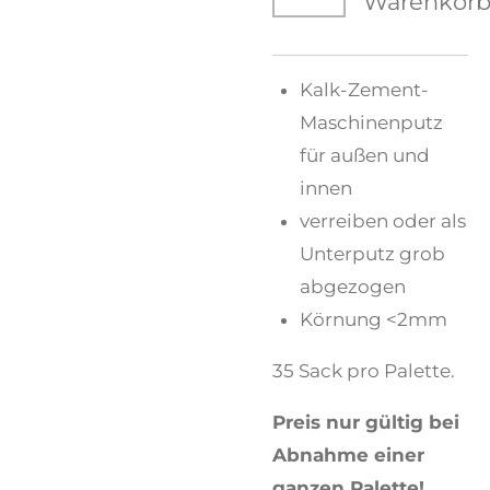
Warenkor
Kalk-Zement-
Maschinenputz
für außen und
innen
verreiben oder als
Unterputz grob
abgezogen
Körnung <2mm
35 Sack pro Palette.
Preis nur gültig bei
Abnahme einer
ganzen Palette!