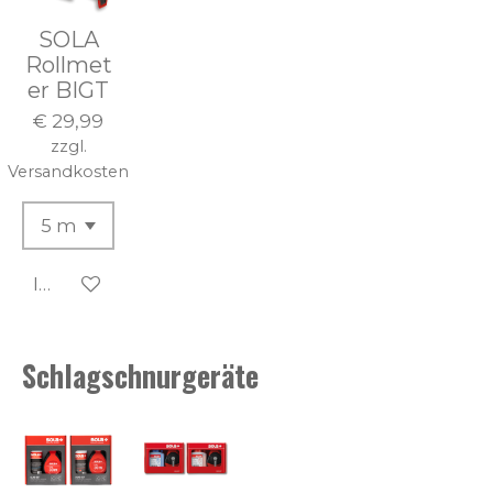
SOLA
Rollmet
er BIGT
€ 29,99
zzgl.
Versandkosten
In den Warenkorb
Schlagschnurgeräte