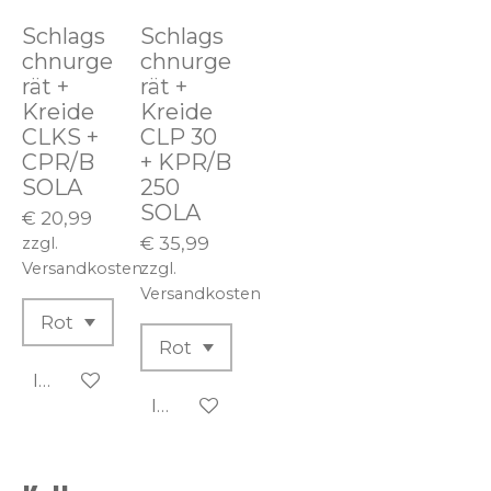
Schlags
Schlags
chnurge
chnurge
rät +
rät +
Kreide
Kreide
CLKS +
CLP 30
CPR/B
+ KPR/B
SOLA
250
SOLA
€ 20,99
€ 35,99
zzgl.
Versandkosten
zzgl.
Versandkosten
In den Warenkorb
In den Warenkorb