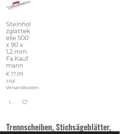
Steinhol
zglättek
elle 500
x 90 x
1,2 mm
Fa.Kauf
mann
€ 17,99
zzgl.
Versandkosten
In den Warenkorb
Trennscheiben, Stichsägeblätter,