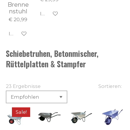
Brenne
nstuhl
In den Warenkorb
€ 20,99
In den Warenkorb
Schiebetruhen, Betonmischer,
Rüttelplatten & Stampfer
23 Ergebnisse
Sortieren:
Sale!