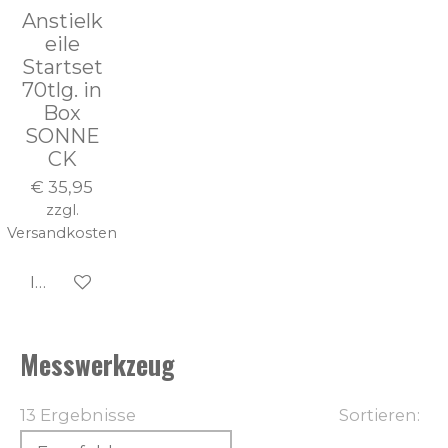
Anstielk
eile
Startset
70tlg. in
Box
SONNE
CK
€ 35,95
zzgl.
Versandkosten
In den Warenkorb
Messwerkzeug
13 Ergebnisse
Sortieren: